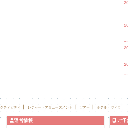
2
2
2
2
クティビティ
レジャー・アミューズメント
ツアー
ホテル・ヴィラ
運営情報
ご予