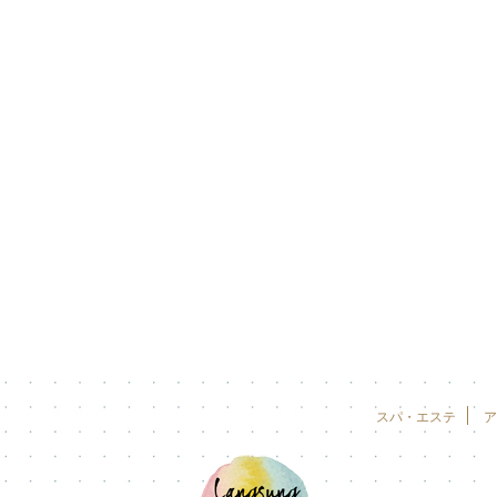
スパ・エステ
ア