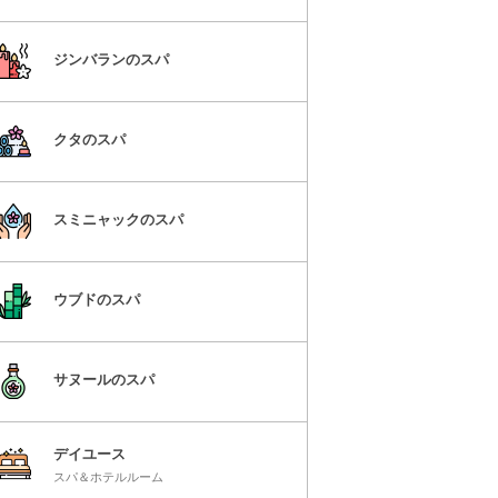
ジンバランのスパ
クタのスパ
スミニャックのスパ
ウブドのスパ
サヌールのスパ
デイユース
スパ＆ホテルルーム