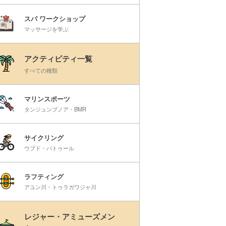
スパ ワークショップ
マッサージを学ぶ
アクティビティ一覧
すべての種類
マリンスポーツ
タンジュンブノア・BMR
サイクリング
ウブド・バトゥール
ラフティング
アユン川・トゥラガワジャ川
レジャー・アミューズメン