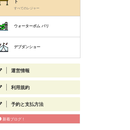
ト
すべてのレジャー
ウォーターボム バリ
デブダンショー
運営情報
利用規約
予約と支払方法
新着ブログ！