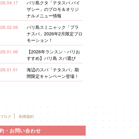
026.04.17
バリ島クタ「テタスパ バイ
ザシー」のプロモ＆オリジ
ナルメニュー情報
026.02.06
バリ島スミニャック「プラ
ナスパ」2026年2月限定プロ
モーション！
026.01.06
【2026年ランスン・バリお
すすめ】バリ島 スパ選び
026.01.01
海辺のスパ「テタスパ」期
間限定キャンペーン登場！
ブログ
利用規約
約・お問い合わせ