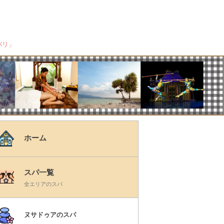
バリ」
ホーム
スパ一覧
全エリアのスパ
ヌサドゥアのスパ