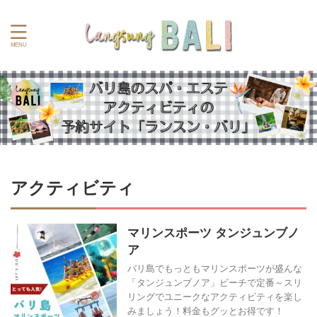
アクティビティ
マリンスポーツ タンジュンブノ
ア
バリ島でもっともマリンスポーツが盛んな
「タンジュンブノア」ビーチで定番～スリ
リングでユニークなアクティビティを楽し
みましょう！料金もグッとお得です！