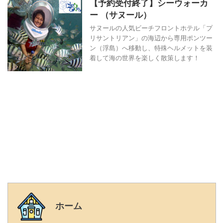
【予約受付終了】シーウォーカ
ー （サヌール）
サヌールの人気ビーチフロントホテル「プ
リサントリアン」の海辺から専用ポンツー
ン（浮島）へ移動し、特殊ヘルメットを装
着して海の世界を楽しく散策します！
ホーム