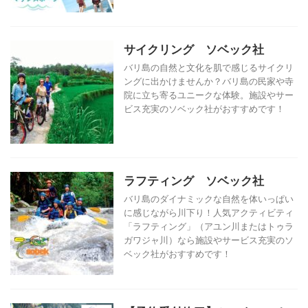
サイクリング ソベック社
バリ島の自然と文化を肌で感じるサイクリ
ングに出かけませんか？バリ島の民家や寺
院に立ち寄るユニークな体験。施設やサー
ビス充実のソベック社がおすすめです！
ラフティング ソベック社
バリ島のダイナミックな自然を体いっぱい
に感じながら川下り！人気アクティビティ
「ラフティング」（アユン川またはトゥラ
ガワジャ川）なら施設やサービス充実のソ
ベック社がおすすめです！