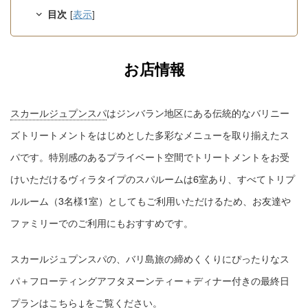
目次
[
表示
]
お店情報
スカールジュプンスパ
はジンバラン地区にある伝統的なバリニー
ズトリートメントをはじめとした多彩なメニューを取り揃えたス
パです。特別感のあるプライベート空間でトリートメントをお受
けいただけるヴィラタイプのスパルームは6室あり、すべてトリプ
ルルーム（3名様1室）としてもご利用いただけるため、お友達や
ファミリーでのご利用にもおすすめです。
スカールジュプンスパの、バリ島旅の締めくくりにぴったりなス
パ＋フローティングアフタヌーンティー＋ディナー付きの最終日
プランはこちら↓をご覧ください。