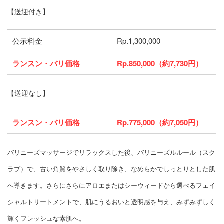
【送迎付き】
公示料金
Rp.1,300,000
ランスン・バリ価格
Rp.850,000（約7,730円）
【送迎なし】
ランスン・バリ価格
Rp.775,000（約7,050円）
バリニーズマッサージでリラックスした後、バリニーズルルール（スク
ラブ）で、古い角質をやさしく取り除き、なめらかでしっとりとした肌
へ導きます。さらにさらにアロエまたはシーウィードから選べるフェイ
シャルトリートメントで、肌にうるおいと透明感を与え、みずみずしく
輝くフレッシュな素肌へ。