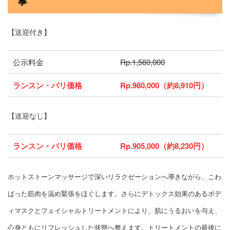
事
【送迎付き】
公示料金
Rp.1,560,000
ランスン・バリ価格
Rp.980,000（約8,910円）
【送迎なし】
ランスン・バリ価格
Rp.905,000（約8,230円）
ホットストーンマッサージで深いリラクゼーションへ導きながら、こわ
ばった筋肉を温め緊張をほぐします。さらにデトックス効果のあるボデ
ィマスクとフェイシャルトリートメントにより、肌にうるおいを与え、
心身ともにリフレッシュした状態へ整えます。トリートメントの最後に