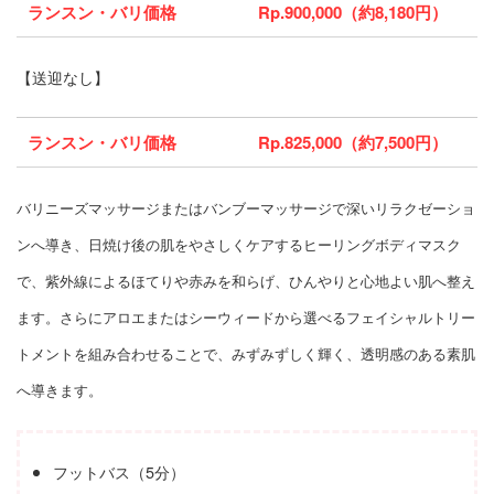
ランスン・バリ価格
Rp.900,000（約8,180円）
【送迎なし】
ランスン・バリ価格
Rp.825,000（約7,500円）
バリニーズマッサージまたはバンブーマッサージで深いリラクゼーショ
ンへ導き、日焼け後の肌をやさしくケアするヒーリングボディマスク
で、紫外線によるほてりや赤みを和らげ、ひんやりと心地よい肌へ整え
ます。さらにアロエまたはシーウィードから選べるフェイシャルトリー
トメントを組み合わせることで、みずみずしく輝く、透明感のある素肌
へ導きます。
フットバス（5分）