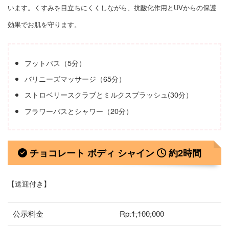
います。くすみを目立ちにくくしながら、抗酸化作用とUVからの保護
効果でお肌を守ります。
フットバス（5分）
バリニーズマッサージ（65分）
ストロベリースクラブとミルクスプラッシュ(30分）
フラワーバスとシャワー（20分）
チョコレート ボディ シャイン
約2時間
【送迎付き】
公示料金
Rp.1,100,000