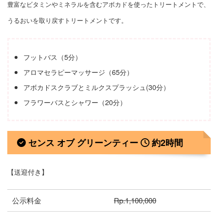
豊富なビタミンやミネラルを含むアボカドを使ったトリートメントで、
うるおいを取り戻すトリートメントです。
フットバス（5分）
アロマセラピーマッサージ（65分）
アボカドスクラブとミルクスプラッシュ(30分）
フラワーバスとシャワー（20分）
センス オブ グリーンティー
約2時間
【送迎付き】
公示料金
Rp.1,100,000