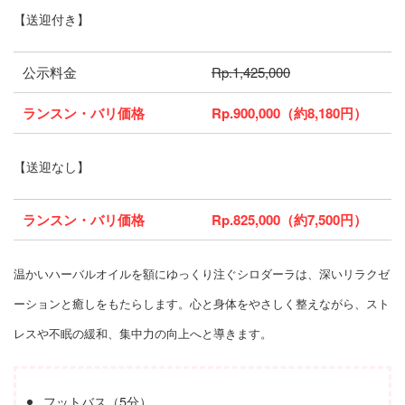
【送迎付き】
公示料金
Rp.1,425,000
ランスン・バリ価格
Rp.900,000（約8,180円）
【送迎なし】
ランスン・バリ価格
Rp.825,000（約7,500円）
温かいハーバルオイルを額にゆっくり注ぐシロダーラは、深いリラクゼ
ーションと癒しをもたらします。心と身体をやさしく整えながら、スト
レスや不眠の緩和、集中力の向上へと導きます。
フットバス（5分）