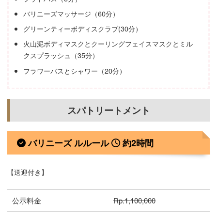
バリニーズマッサージ（60分）
グリーンティーボディスクラブ(30分）
火山泥ボディマスクとクーリングフェイスマスクとミル
クスプラッシュ（35分）
フラワーバスとシャワー（20分）
スパトリートメント
バリニーズ ルルール
約2時間
【送迎付き】
公示料金
Rp.1,100,000