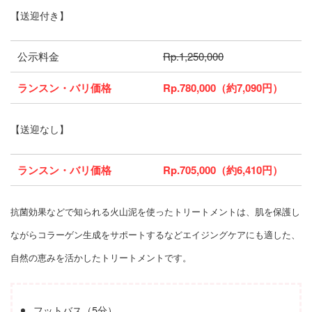
【送迎付き】
公示料金
Rp.1,250,000
ランスン・バリ価格
Rp.780,000（約7,090円）
【送迎なし】
ランスン・バリ価格
Rp.705,000（約6,410円）
抗菌効果などで知られる火山泥を使ったトリートメントは、肌を保護し
ながらコラーゲン生成をサポートするなどエイジングケアにも適した、
自然の恵みを活かしたトリートメントです。
フットバス（5分）