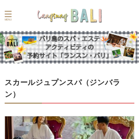
スカールジュプンスパ（ジンバラ
ン）