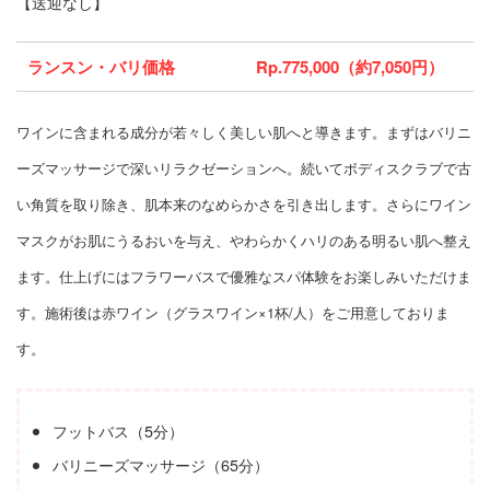
【送迎なし】
ランスン・バリ価格
Rp.775,000（約7,050円）
ワインに含まれる成分が若々しく美しい肌へと導きます。まずはバリニ
ーズマッサージで深いリラクゼーションへ。続いてボディスクラブで古
い角質を取り除き、肌本来のなめらかさを引き出します。さらにワイン
マスクがお肌にうるおいを与え、やわらかくハリのある明るい肌へ整え
ます。仕上げにはフラワーバスで優雅なスパ体験をお楽しみいただけま
す。施術後は赤ワイン（グラスワイン×1杯/人）をご用意しておりま
す。
フットバス（5分）
バリニーズマッサージ（65分）