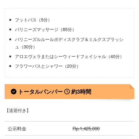
フットバス（5分）
バリニーズマッサージ（85分）
バリニーズルルールボディスクラブ＆ミルクスプラッシ
ュ（30分）
アロエヴェラまたはシーウィードフェイシャル（40分）
フラワーバスとシャワー（20分）
トータルパンパー
約3時間
【送迎付き】
公示料金
Rp.1,425,000