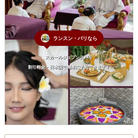
ランスン・バリなら
スカールジュプンスパを
割引料金・日本語で簡単に予約できます！