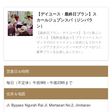
【デイユース・最終日プラン】ス
カールジュプンスパ（ジンバラ
ン）
【最終日プラン・デイユース】【バリ島ジン
バラン】【無料送迎あり】プライベートスパ
ヴィラでのトリートメント以外にもフローテ
ィングアフタヌーンティーやディナーがつく
豪華プランをお楽しみください。
営業日＆時間
毎日（不定休）午前9時～午後23時まで
住所＆地図
Jl. Bypass Ngurah Rai Jl. Mertasari No.2, Jimbaran