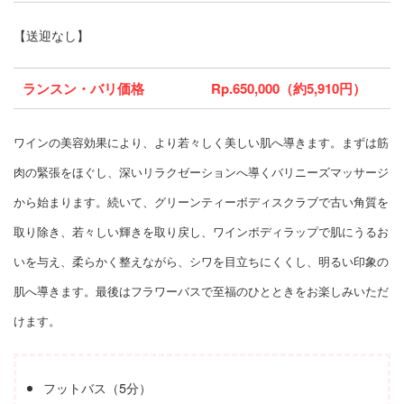
【送迎なし】
ランスン・バリ価格
Rp.650,000（約5,910円）
ワインの美容効果により、より若々しく美しい肌へ導きます。まずは筋
肉の緊張をほぐし、深いリラクゼーションへ導くバリニーズマッサージ
から始まります。続いて、グリーンティーボディスクラブで古い角質を
取り除き、若々しい輝きを取り戻し、ワインボディラップで肌にうるお
いを与え、柔らかく整えながら、シワを目立ちにくくし、明るい印象の
肌へ導きます。最後はフラワーバスで至福のひとときをお楽しみいただ
けます。
フットバス（5分）