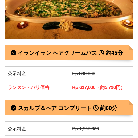
イランイラン ヘアクリームバス
約45分
公示料金
Rp.830,060
ランスン・バリ価格
Rp.637,000（約5,790円）
スカルプ＆ヘア コンプリート
約60分
公示料金
Rp.1,507,660