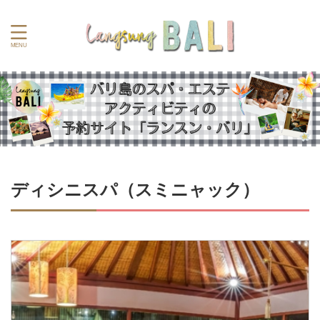
ディシニスパ（スミニャック）