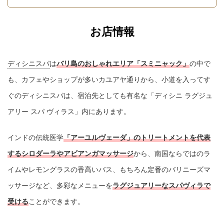
お店情報
ディシニスパ
は
の中で
バリ島のおしゃれエリア「スミニャック」
も、カフェやショップが多いカユアヤ通りから、小道を入ってす
ぐのディシニスパは、宿泊先としても有名な「ディシニ ラグジュ
アリー スパ ヴィラス」内にあります。
インドの伝統医学
「アーユルヴェーダ」のトリートメントを代表
から、南国ならではのラ
するシロダーラやアビアンガマッサージ
イムやレモングラスの香高いバス、もちろん定番のバリニーズマ
ッサージなど、多彩なメニューを
ラグジュアリーなスパヴィラで
ことができます。
受ける