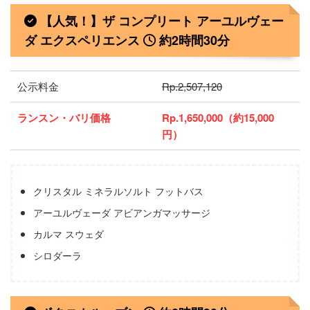
【人気！】ザ コンプリート アーユルヴェー
ダ エクスペリエンス
約2時間30分
公示料金
Rp.2,507,120
ランスン・バリ価格
Rp.1,650,000（約15,000
円）
クリスタル ミネラルソルト フットバス
アーユルヴェーダ アビアンガマッサージ
カルマ スウェダ
シロダーラ