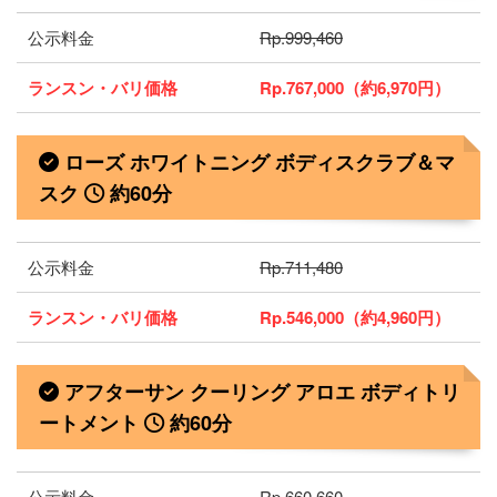
公示料金
Rp.999,460
ランスン・バリ価格
Rp.767,000（約6,970円）
ローズ ホワイトニング ボディスクラブ＆マ
スク
約60分
公示料金
Rp.711,480
ランスン・バリ価格
Rp.546,000（約4,960円）
アフターサン クーリング アロエ ボディトリ
ートメント
約60分
公示料金
Rp.660,660