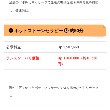
足裏のツボ押しマッサージで血液の循環促進＆体内毒素を排出
し、健康的に。
ホットストーンセラピー
約90分
公示料金
Rp.1,507,660
ランスン・バリ価格
Rp.1,160,000（約10,550
円）
温かい石を使ったボディマッサージで体を温めながらリラック
ス。