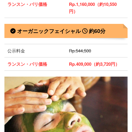
ランスン・バリ価格
Rp.1,160,000（約10,550
円）
オーガニックフェイシャル
約60分
公示料金
Rp.544,500
ランスン・バリ価格
Rp.409,000（約3,720円）