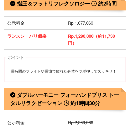
指圧＆フットリフレクソロジー
約2時間
公示料金
Rp.1,677,060
ランスン・バリ価格
Rp.1,290,000（約11,730
円）
ポイント
長時間のフライトや長旅で疲れた身体をツボ押しでスッキリ！
ダブルハーモニー フォーハンドブリス トー
タルリラクゼーション
約1時間30分
公示料金
Rp.2,269,960