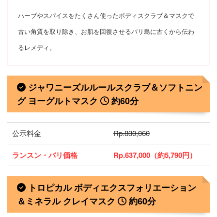
ハーブやスパイスをたくさん使ったボディスクラブ＆マスクで
古い角質を取り除き、お肌を回復させるバリ島に古くから伝わ
るレメディ。
ジャワニーズルルールスクラブ＆ソフトニン
グ ヨーグルトマスク
約60分
公示料金
Rp.830,060
ランスン・バリ価格
Rp.637,000（約5,790円）
トロピカル ボディエクスフォリエーション
＆ミネラル クレイマスク
約60分