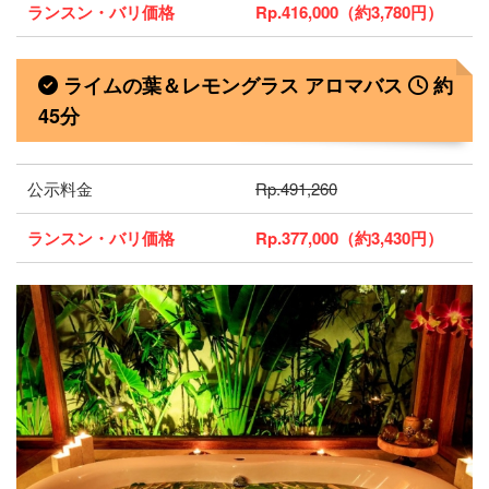
ランスン・バリ価格
Rp.416,000（約3,780円）
ライムの葉＆レモングラス アロマバス
約
45分
公示料金
Rp.491,260
ランスン・バリ価格
Rp.377,000（約3,430円）