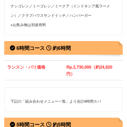
ナシゴレン／ミーゴレン／ミークア（インドネシア風ラーメ
ン）／クラブハウスサンドイッチ／ハンバーガー
※お飲み物は別途有料
6時間コース
約6時間
ランスン・バリ価格
Rp.2,730,000（約24,820
円）
下記の「組み合わせメニュー一覧」より合計6時間スパ
5時間コース
約5時間