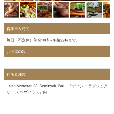
営業日＆時間
毎日（不定休）午前10時～午後22時まで。
お部屋の数
-
住所＆地図
Jalan Mertasari 28, Seminyak, Bali 「ディシニ ラグジュア
リー スパ ヴィラス」内