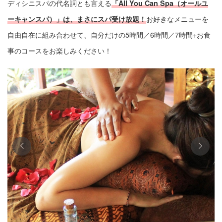
ディシニスパの代名詞とも言える
「All You Can Spa（オールユ
お好きなメニューを
ーキャンスパ）」は、まさにスパ受け放題！
自由自在に組み合わせて、自分だけの5時間／6時間／7時間+お食
事のコースをお楽しみください！