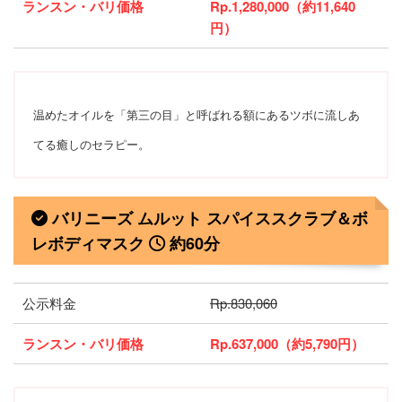
ランスン・バリ価格
Rp.1,280,000（約11,640
円）
温めたオイルを「第三の目」と呼ばれる額にあるツボに流しあ
てる癒しのセラピー。
バリニーズ ムルット スパイススクラブ＆ボ
レボディマスク
約60分
公示料金
Rp.830,060
ランスン・バリ価格
Rp.637,000（約5,790円）