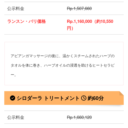
公示料金
Rp.1,507,660
ランスン・バリ価格
Rp.1,160,000（約10,550
円）
アビアンガマッサージの後に、温かくスチームされたハーブの
タオルを体に巻き、ハーブオイルの浸透を助けるヒートセラピ
ー。
シロダーラ トリートメント
約60分
公示料金
Rp.1,660,120